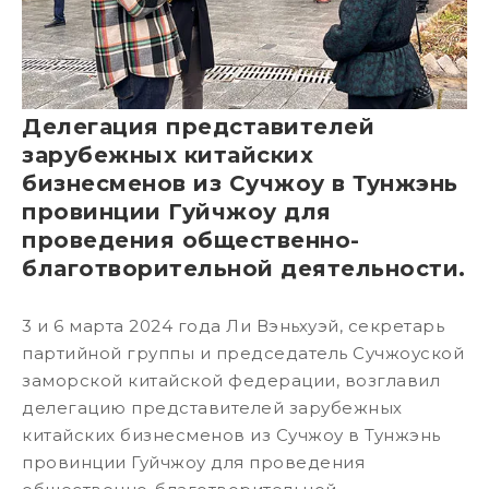
Делегация представителей
зарубежных китайских
бизнесменов из Сучжоу в Тунжэнь
провинции Гуйчжоу для
проведения общественно-
благотворительной деятельности.
3 и 6 марта 2024 года Ли Вэньхуэй, секретарь
партийной группы и председатель Сучжоуской
заморской китайской федерации, возглавил
делегацию представителей зарубежных
китайских бизнесменов из Сучжоу в Тунжэнь
провинции Гуйчжоу для проведения