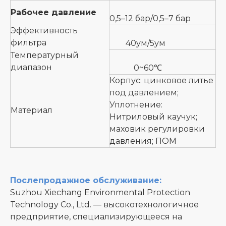
Рабочее давление
0,5–12 бар/0,5–7 бар
Эффективность
фильтра
40ум/5ум
Температурный
диапазон
0~60℃
Корпус: цинковое литье
под давлением;
Уплотнение:
Материал
Нитриловый каучук;
маховик регулировки
давления; ПОМ
Послепродажное обслуживание:
Suzhou Xiechang Environmental Protection
Technology Co., Ltd. — высокотехнологичное
предприятие, специализирующееся на