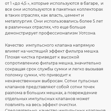
от 1 «до 4,5 », которые используются в багаре, и
все они используются в пакетных коллекторах
в таких отраслях, как власть, цемент и
металлургия. Они использовались более 5 лет
в различных отраслях, что еще больше
демонстрирует профессионализм Уотсона.
Качество импульсного клапана напрямую
влияет на чистящий эффект фильтра мешка.
Плохая чистка приведет к высокой
сопротивлению фильтра мешка, значительно
сокращая срок службы сумки и легко вызывая
поломку сумки, что приводит к
некачественным выбросам. Сотни пульсных
клапанов представляют собой сотни точек
разлома в больших мешках, а повреждение
отдельных импульсных клапанов может
повлиять на весь эффект очистки.
Следовательно, качество импульсных клапанов