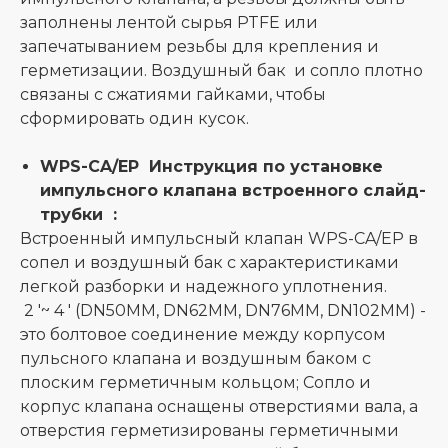
заполнены лентой сырья PTFE или
запечатыванием резьбы для крепления и
герметизации. Воздушный бак и сопло плотно
связаны с сжатиями гайками, чтобы
сформировать один кусок.
WPS-CA/EP Инструкция по установке
импульсного клапана встроенного слайд-
трубки :
Встроенный импульсный клапан WPS-CA/EP в
сопел и воздушный бак с характеристиками
легкой разборки и надежного уплотнения.
2 '~ 4 ' (DN50MM, DN62MM, DN76MM, DN102MM) -
это болтовое соединение между корпусом
пульсного клапана и воздушным баком с
плоским герметичным кольцом; Сопло и
корпус клапана оснащены отверстиями вала, а
отверстия герметизированы герметичными