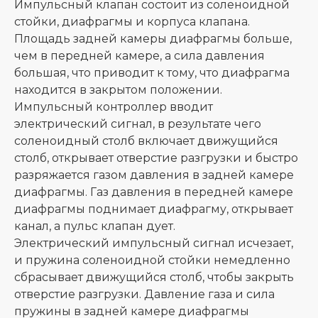
Импульсный клапан состоит из соленоидной
стойки, диафрагмы и корпуса клапана.
Площадь задней камеры диафрагмы больше,
чем в передней камере, а сила давления
большая, что приводит к тому, что диафрагма
находится в закрытом положении.
Импульсный контроллер вводит
электрический сигнал, в результате чего
соленоидный столб включает движущийся
столб, открывает отверстие разгрузки и быстро
разряжается газом давления в задней камере
диафрагмы. Газ давления в передней камере
диафрагмы поднимает диафрагму, открывает
канал, а пульс клапан дует.
Электрический импульсный сигнал исчезает,
и пружина соленоидной стойки немедленно
сбрасывает движущийся столб, чтобы закрыть
отверстие разгрузки. Давление газа и сила
пружины в задней камере диафрагмы