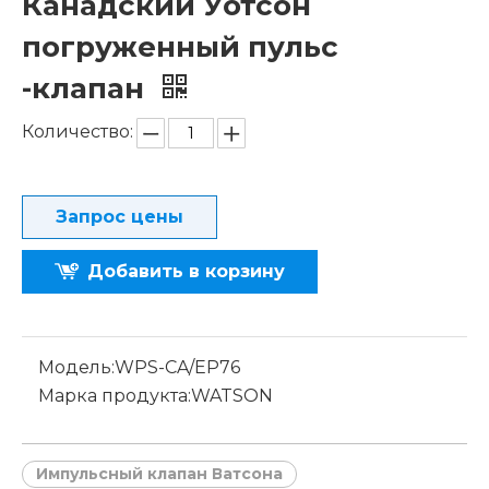
Канадский Уотсон
погруженный пульс
-клапан
Количество:
Запрос цены
Добавить в корзину
Модель:
WPS-CA/EP76
Марка продукта:
WATSON
Импульсный клапан Ватсона