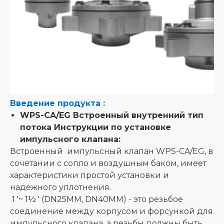
Введение продукта
:
WPS-CA/EG Встроенный внутренний тип
потока Инструкции по установке
импульсного клапана:
Встроенный импульсный клапан WPS-CA/EG, в
сочетании с сопло и воздушным баком, имеет
характеристики простой установки и
надежного уплотнения.
1 '~ 1½ ' (DN25MM, DN40MM) - это резьбое
соединение между корпусом и форсункой для
импульсного клапана, а резьбы должны быть